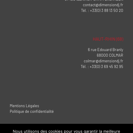
contact@dimensiondj.fr
Tél. : +33(0) 3 88 13 50 20
HAUT-RHIN (68)
6 rue Edouard Branly
68000 COLMAR
colmar@dimensiondj.fr
Tél. : +33(0) 3 69 45 92 95
Mentions Légales
Politique de confidentialité
Nous utilisons des cookies pour vous garantir la meilleure