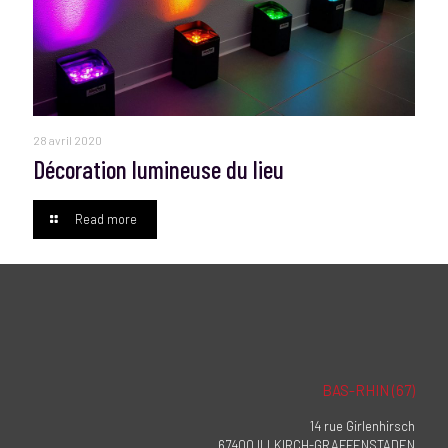
28 avril 2020
Décoration lumineuse du lieu
Read more
BAS-RHIN (67)
14 rue Girlenhirsch
67400 ILLKIRCH-GRAFFENSTADEN